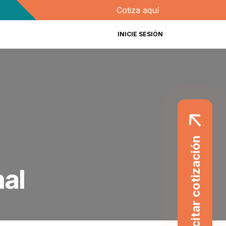
Cotiza aquí
INICIE SESIÓN
Solicitar cotización
nal