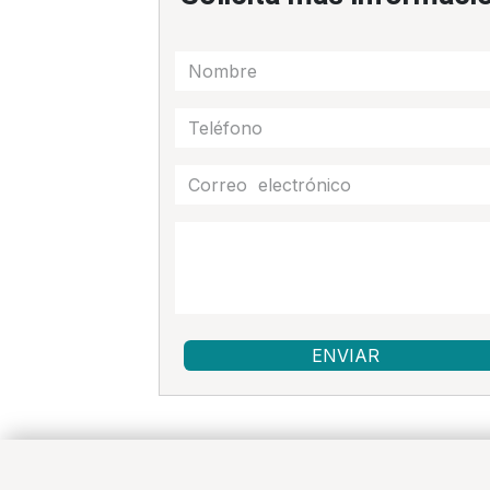
ENVIAR​​​​​​