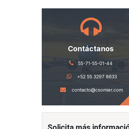
Contáctanos
55-71-55-01-44
+52 55 3297 8633
contacto@csomier.com
Solicita más informaci