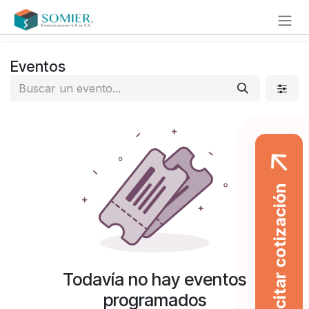
Ir al contenido
Eventos
Solicitar cotización
Todavía no hay eventos
programados