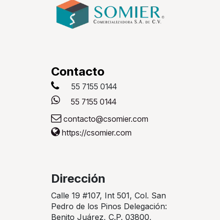
Contacto
55 7155 0144
55 7155 0144
contacto@csomier.com
https://csomier.com
Dirección
Calle 19 #107, Int 501, Col. San
Pedro de los Pinos Delegación:
Benito Juárez, C.P. 03800,